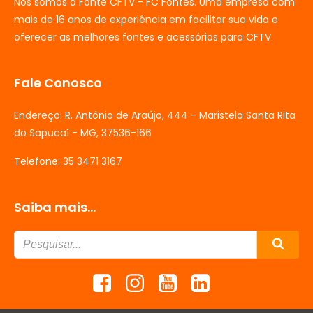
Nós somos a Fonte CFTV - FC Fontes. Uma empresa com
mais de 16 anos de experiência em facilitar sua vida e
oferecer as melhores fontes e acessórios para CFTV.
Fale Conosco
Endereço: R. Antônio de Araújo, 444 - Maristela Santa Rita
do Sapucaí - MG, 37536-166
Telefone: 35 3471 3167
Saiba mais...