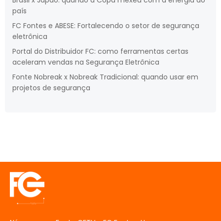
Brasil x Japão: quando a Copa mexeu com a energia do
país
FC Fontes e ABESE: Fortalecendo o setor de segurança
eletrônica
Portal do Distribuidor FC: como ferramentas certas
aceleram vendas na Segurança Eletrônica
Fonte Nobreak x Nobreak Tradicional: quando usar em
projetos de segurança