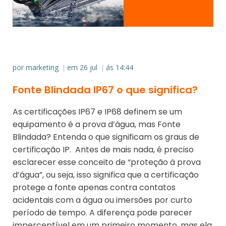
por
marketing
em
26 jul
ás
14:44
|
|
Fonte Blindada IP67 o que significa?
As certificações IP67 e IP68 definem se um
equipamento é a prova d’água, mas Fonte
Blindada? Entenda o que significam os graus de
certificação IP. Antes de mais nada, é preciso
esclarecer esse conceito de “proteção à prova
d’água”, ou seja, isso significa que a certificação
protege a fonte apenas contra contatos
acidentais com a água ou imersões por curto
período de tempo. A diferença pode parecer
imperceptível em um primeiro momento, mas ela