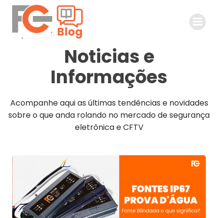
Pular
para
o
conteúdo
Noticias e
Informações
Acompanhe aqui as últimas tendências e novidades
sobre o que anda rolando no mercado de segurança
eletrônica e CFTV