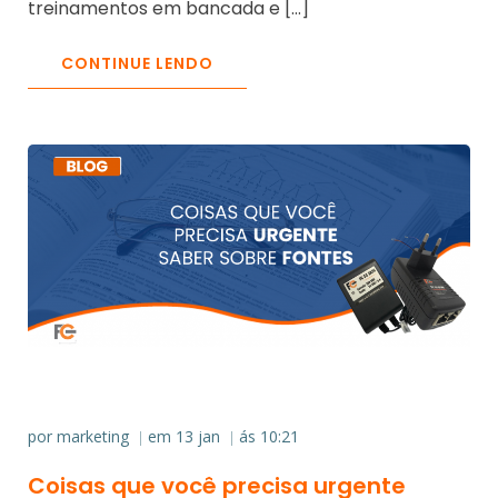
treinamentos em bancada e […]
CONTINUE LENDO
por
marketing
em
13 jan
ás
10:21
|
|
Coisas que você precisa urgente