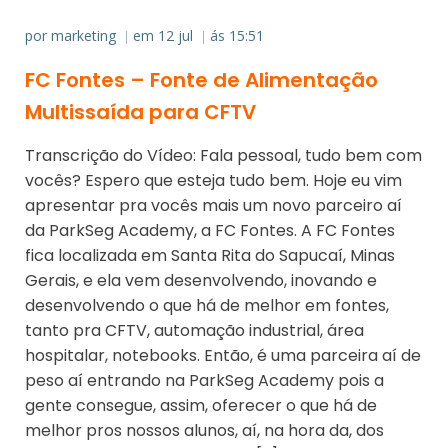
por
marketing
em
12 jul
ás
15:51
|
|
FC Fontes – Fonte de Alimentação
Multissaída para CFTV
Transcrição do Vídeo: Fala pessoal, tudo bem com
vocês? Espero que esteja tudo bem. Hoje eu vim
apresentar pra vocês mais um novo parceiro aí
da ParkSeg Academy, a FC Fontes. A FC Fontes
fica localizada em Santa Rita do Sapucaí, Minas
Gerais, e ela vem desenvolvendo, inovando e
desenvolvendo o que há de melhor em fontes,
tanto pra CFTV, automação industrial, área
hospitalar, notebooks. Então, é uma parceira aí de
peso aí entrando na ParkSeg Academy pois a
gente consegue, assim, oferecer o que há de
melhor pros nossos alunos, aí, na hora da, dos