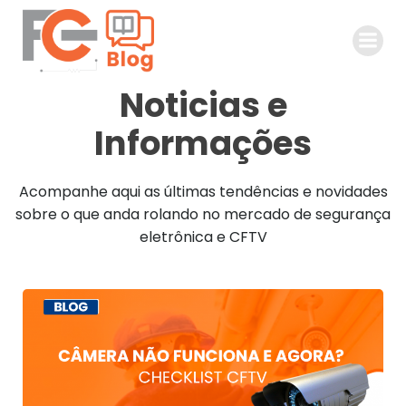
Pular
para
o
conteúdo
Noticias e
Informações
Acompanhe aqui as últimas tendências e novidades
sobre o que anda rolando no mercado de segurança
eletrônica e CFTV