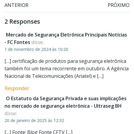
Post
Post
ANTERIOR
PRÓXIMO
navigation
navigation
2 Responses
Mercado de Segurança Eletrônica Principais Notícias
- FC Fontes
disse:
1 de novembro de 2024 às 10:20
[…] certificação de produtos para segurança eletrônica
também foi um tema recorrente em outubro. A Agência
Nacional de Telecomunicações (Anatel) e […]
Responder
O Estatuto da Segurança Privada e suas implicações
no mercado de segurança eletrônica - Ultraseg BH
disse:
20 de janeiro de 2025 às 12:32
[…] Fonte: Blog Fonte CFTV […]