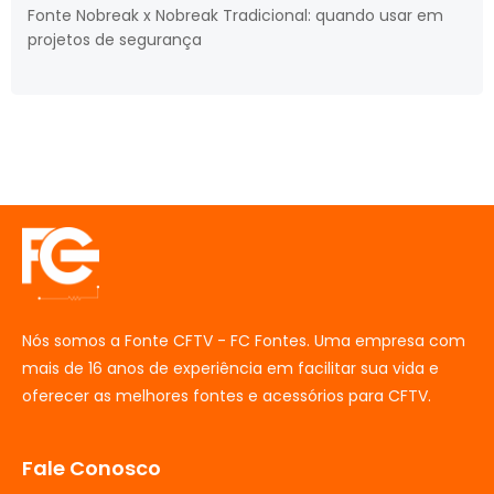
Fonte Nobreak x Nobreak Tradicional: quando usar em
projetos de segurança
Nós somos a Fonte CFTV - FC Fontes. Uma empresa com
mais de 16 anos de experiência em facilitar sua vida e
oferecer as melhores fontes e acessórios para CFTV.
Fale Conosco